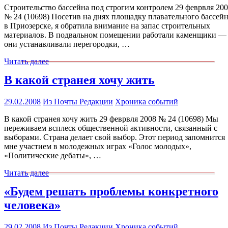
Строительство бассейна под строгим контролем 29 феврвля 20
№ 24 (10698) Посетив на днях площадку плавательного бассей
в Приозерске, я обратила внимание на запас строительных
материалов. В подвальном помещении работали каменщики —
они устанавливали перегородки, …
Читать далее
В какой странея хочу жить
29.02.2008
Из Почты Редакции
Хроника событий
В какой странея хочу жить 29 феврвля 2008 № 24 (10698) Мы
переживаем всплеск общественной активности, связанный с
выборами. Страна делает свой выбор. Этот период запомнится
мне участием в молодежных играх «Голос молодых»,
«Политические дебаты», …
Читать далее
«Будем решать проблемы конкретного
человека»
29.02.2008
Из Почты Редакции
Хроника событий