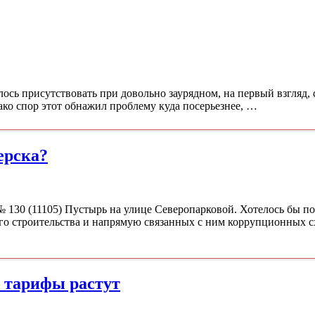
лось присутствовать при довольно заурядном, на первый взгляд,
ако спор этот обнажил проблему куда посерьезнее, …
ерска?
№ 130 (11105) Пустырь на улице Северопарковой. Хотелось бы п
о строительства и напрямую связанных с ним коррупционных с
а тарифы растут