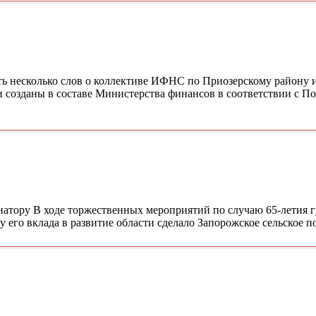
ть несколько слов о коллективе ИФНС по Приозерскому району 
 созданы в составе Министерства финансов в соответствии с П
натору В ходе торжественных мероприятий по случаю 65-летия 
его вклада в развитие области сделало Запорожское сельское п