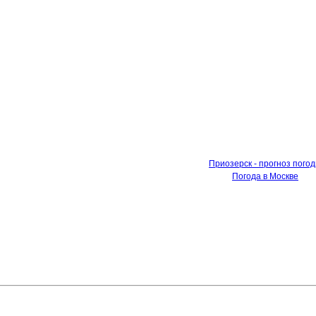
Приозерск - прогноз пого
Погода в Москве