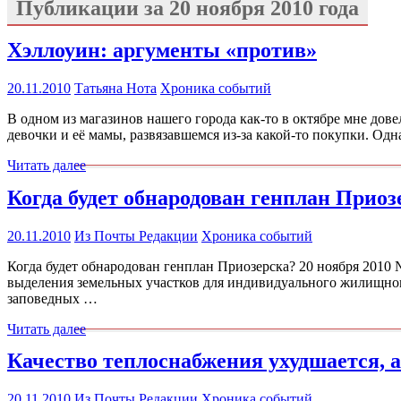
Публикации за
20 ноября 2010 года
Хэллоуин: аргументы «против»
20.11.2010
Татьяна Нота
Хроника событий
В одном из магазинов нашего города как-то в октябре мне дове
девочки и её мамы, развязавшемся из-за какой-то покупки. Одн
Читать далее
Когда будет обнародован генплан Приоз
20.11.2010
Из Почты Редакции
Хроника событий
Когда будет обнародован генплан Приозерска? 20 ноября 2010 
выделения земельных участков для индивидуального жилищног
заповедных …
Читать далее
Качество теплоснабжения ухудшается, 
20.11.2010
Из Почты Редакции
Хроника событий