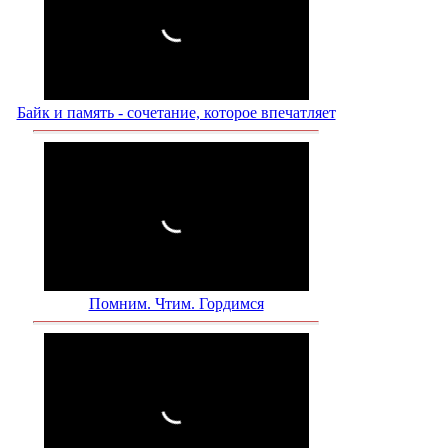
Байк и память - сочетание, которое впечатляет
Помним. Чтим. Гордимся