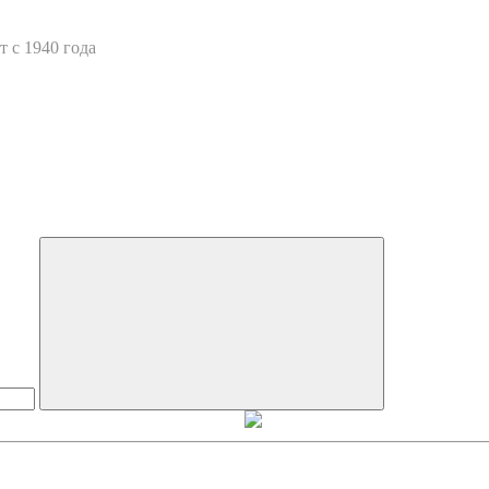
 с 1940 года
Искать