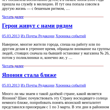
пришла на службу в милицию. И тут она попала совсем в
другую жизнь — с бешеным ритмом, …
Читать далее
Герои живут с нами рядом
05.03.2013
Из Почты Редакции
Хроника событий
Наверное, многие жители города, спеша на работу или по
другим делам в утреннее время, обращали внимание на группы
людей, стоящих сначала на бывшей остановке у магазина № 26,
потом у поликлиники и, конечно же, у …
Читать далее
Япония стала ближе
05.03.2013
Из Почты Редакции
Хроника событий
Много ли мы знаем о такой далёкой стране, какой является
Япония? Шанс почувствовать эту Страну восходящего солнца
немного ближе, попробовать понять японский менталитет
представился приозерцам с 1 по 3 марта. В эти дни в районном