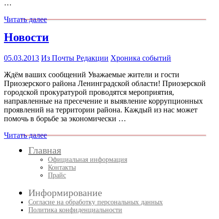
…
Читать далее
Новости
05.03.2013
Из Почты Редакции
Хроника событий
Ждём ваших сообщений Уважаемые жители и гости
Приозерского района Ленинградской области! Приозерской
городской прокуратурой проводятся мероприятия,
направленные на пресечение и выявление коррупционных
проявлений на территории района. Каждый из нас может
помочь в борьбе за экономически …
Читать далее
Главная
Официальная информация
Контакты
Прайс
Информирование
Согласие на обработку персональных данных
Политика конфиденциальности