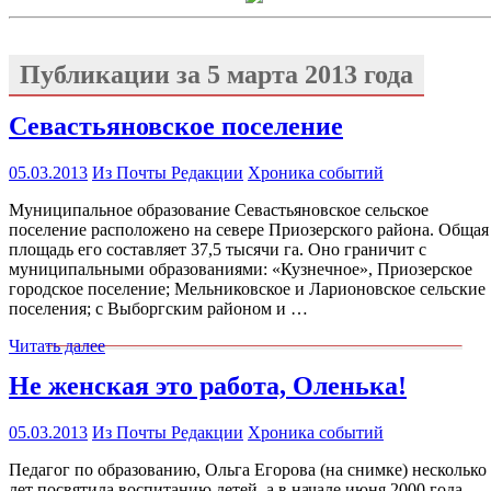
Публикации за
5 марта 2013 года
Севастьяновское поселение
05.03.2013
Из Почты Редакции
Хроника событий
Муниципальное образование Севастьяновское сельское
поселение расположено на севере Приозерского района. Общая
площадь его составляет 37,5 тысячи га. Оно граничит с
муниципальными образованиями: «Кузнечное», Приозерское
городское поселение; Мельниковское и Ларионовское сельские
поселения; с Выборгским районом и …
Читать далее
Не женская это работа, Оленька!
05.03.2013
Из Почты Редакции
Хроника событий
Педагог по образованию, Ольга Егорова (на снимке) несколько
лет посвятила воспитанию детей, а в начале июня 2000 года