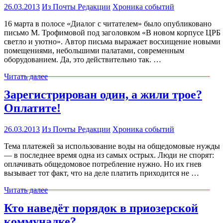
26.03.2013
Из Почты Редакции
Хроника событий
16 марта в полосе «Диалог с читателем» было опубликовано
письмо М. Трофимовой под заголовком «В новом корпусе ЦРБ
светло и уютно». Автор письма выражает восхищение новыми
помещениями, небольшими палатами, современным
оборудованием. Да, это действительно так. …
Читать далее
Зарегистрирован один, а жили трое?
Оплатите!
26.03.2013
Из Почты Редакции
Хроника событий
Тема платежей за использование воды на общедомовые нужды
— в последнее время одна из самых острых. Люди не спорят:
оплачивать общедомовое потребление нужно. Но их гнев
вызывает тот факт, что на деле платить приходится не …
Читать далее
Кто наведёт порядок в приозерской
коммуналке?