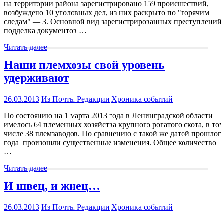
на территории района зарегистрировано 159 происшествий,
возбуждено 10 уголовных дел, из них раскрыто по "горячим
следам" — 3. Основной вид зарегистрированных преступлений
подделка документов …
Читать далее
Наши племхозы свой уровень
удерживают
26.03.2013
Из Почты Редакции
Хроника событий
По состоянию на 1 марта 2013 года в Ленинградской области
имелось 64 племенных хозяйства крупного рогатого скота, в то
числе 38 племзаводов. По сравнению с такой же датой прошло
года произошли существенные изменения. Общее количество
…
Читать далее
И швец, и жнец…
26.03.2013
Из Почты Редакции
Хроника событий