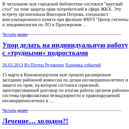
В читальном зале городской библиотеки состоялся "круглый
стол" по теме защиты прав потребителей в сфере ЖКХ. Эту
встречу организовала Виктория Петрова, специалист
консультационного пункта при филиале ФБУЗ "Центр гигиены
и эпидемиологии по ЛО в Приозерском …
Читать далее
Упор делать на индивидуальную работу
с «трудными» подростками
26.03.2013
Из Почты Редакции
Хроника событий
15 марта в Киноконцертном зале прошло расширенное
заседание районной комиссии по делам несовершеннолетних и
защите их прав, на котором состоялся серьезный,
заинтересованный разговор по итогам работы органов районн
системы профилактики безнадзорности и правонарушений
несовершеннолетних в …
Читать далее
Лечение… холодом?!