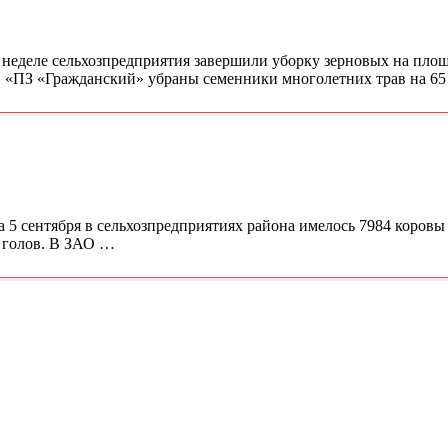
 неделе сельхозпредприятия завершили уборку зерновых на площ
АО «ПЗ «Гражданский» убраны семенники многолетних трав на 6
 5 сентября в сельхозпредприятиях района имелось 7984 коровы
0 голов. В ЗАО …