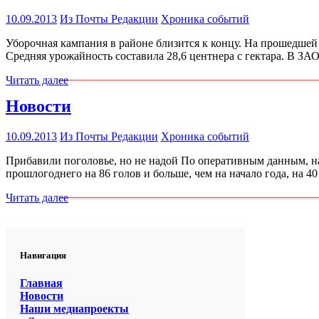
10.09.2013
Из Почты Редакции
Хроника событий
Уборочная кампания в районе близится к концу. На прошедшей
Средняя урожайность составила 28,6 центнера с гектара. В З
Читать далее
Новости
10.09.2013
Из Почты Редакции
Хроника событий
Прибавили поголовье, но не надой По оперативным данным, на
прошлогоднего на 86 голов и больше, чем на начало года, на 4
Читать далее
Навигация
Главная
Новости
Наши медиапроекты