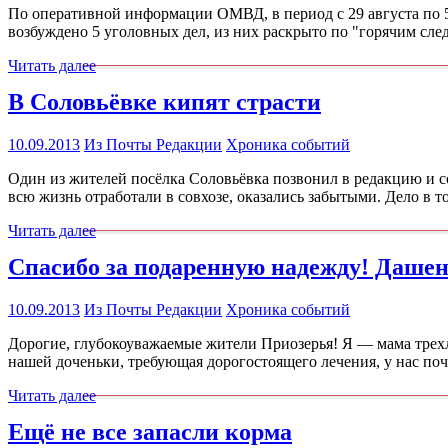
По оперативной информации ОМВД, в период с 29 августа по 5
возбуждено 5 уголовных дел, из них раскрыто по "горячим сл
Читать далее
В Соловьёвке кипят страсти
10.09.2013
Из Почты Редакции
Хроника событий
Один из жителей посёлка Соловьёвка позвонил в редакцию и с
всю жизнь отработали в совхозе, оказались забытыми. Дело в 
Читать далее
Спасибо за подаренную надежду! Дашень
10.09.2013
Из Почты Редакции
Хроника событий
Дорогие, глубокоуважаемые жители Приозерья! Я — мама трехл
нашей доченьки, требующая дорогостоящего лечения, у нас по
Читать далее
Ещё не все запасли корма