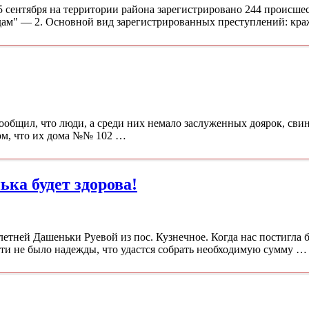
 сентября на территории района зарегистрировано 244 происшес
едам" — 2. Основной вид зарегистрированных преступлений: кр
ообщил, что люди, а среди них немало заслуженных доярок, свин
том, что их дома №№ 102 …
ка будет здорова!
етней Дашеньки Руевой из пос. Кузнечное. Когда нас постигла 
чти не было надежды, что удастся собрать необходимую сумму …