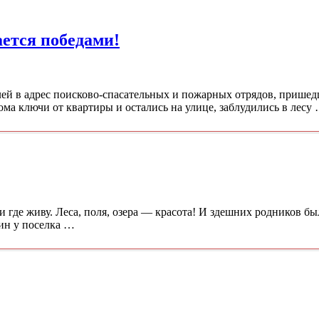
ется победами!
елей в адрес поисково-спасательных и пожарных отрядов, прише
ма ключи от квартиры и остались на улице, заблудились в лесу
и где живу. Леса, поля, озера — красота! И здешних родников бы
яин у поселка …