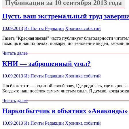
Публикации за
10 сентября 2013 года
Пусть ваш экстремальный труд заверша
10.09.2013
Из Почты Редакции
Хроника событий
Газета "Красная звезда" часто публикует благодарности читат
помощь в наших бедах: пожары, исчезновение людей, забыли до
Читать далее
КНИ — заброшенный угол?
10.09.2013
Из Почты Редакции
Хроника событий
Посёлок этот — родиной своей зову, Где родилась, где выросла 
Когда-то наш посёлок самым чистым слыл. Я думаю, когда хоз
Читать далее
Наркосбытчик в объятиях «Анаконды»
10.09.2013
Из Почты Редакции
Хроника событий