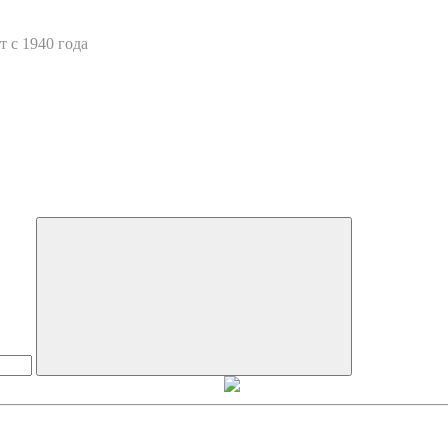
 с 1940 года
Искать