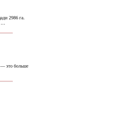
ади 2986 га.
5 …
 — это больше