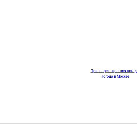
Приозерск - прогноз пого
Погода в Москве