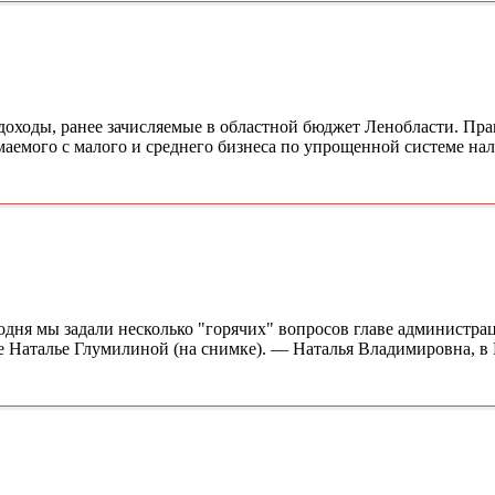
доходы, ранее зачисляемые в областной бюджет Ленобласти. Пра
аемого с малого и среднего бизнеса по упрощенной системе на
дня мы задали несколько "горячих" вопросов главе администра
е Наталье Глумилиной (на снимке). — Наталья Владимировна, в 