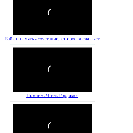
Байк и память - сочетание, которое впечатляет
Помним. Чтим. Гордимся