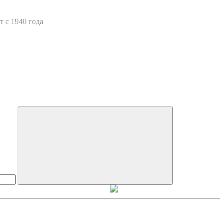
 с 1940 года
Искать