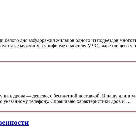
и белого дня взбудоражил жильцов одного из подъездов многоэ
ртом этаже мужчину в униформе спасателя МЧС, вырезающего у о
 купить дрова — дешево, с бесплатной доставкой. В нашу длинн
о указанному телефону. Спрашиваю характеристики дров и …
венности