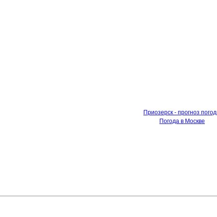
Приозерск - прогноз пого
Погода в Москве