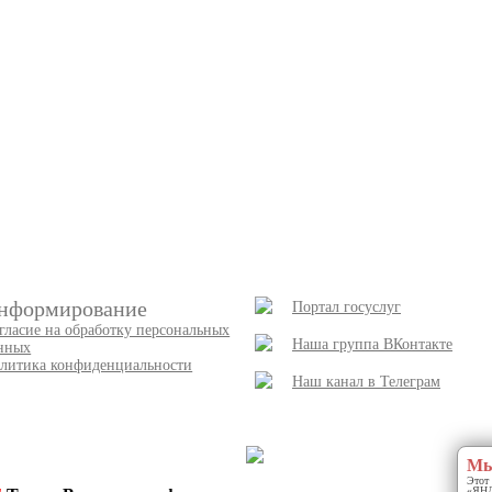
нформирование
Портал госуслуг
гласие на обработку персональных
Наша группа ВКонтакте
нных
литика конфиденциальности
Наш канал в Телеграм
Мы
Этот 
«ЯНДЕ