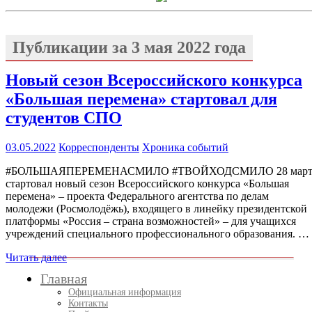
Публикации за
3 мая 2022 года
Новый сезон Всероссийского конкурса
«Большая перемена» стартовал для
студентов СПО
03.05.2022
Корреспонденты
Хроника событий
#БОЛЬШАЯПЕРЕМЕНАСМИЛО #ТВОЙХОДСМИЛО 28 март
стартовал новый сезон Всероссийского конкурса «Большая
перемена» – проекта Федерального агентства по делам
молодежи (Росмолодёжь), входящего в линейку президентской
платформы «Россия – страна возможностей» – для учащихся
учреждений специального профессионального образования. …
Читать далее
Главная
Официальная информация
Контакты