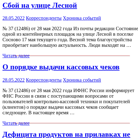
Сбой на улице Лесной
28.05.2022
Корреспонденты
Хроника событий
№ 37 (12486) от 28 мая 2022 года Из почты редакции Состояни
одной из контейнерных площадок на улице Лесной в поселке
Сосново 17 мая текущего года. Весной тема благоустройства
приобретает наибольшую актуальность. Люди выходят на …
Читать далее
О порядке выдачи кассовых чеков
28.05.2022
Корреспонденты
Хроника событий
№ 37 (12486) от 28 мая 2022 года ИФНС России информирует
ФНС России в связи с поступающими вопросами от
пользователей контрольно-кассовой техники и покупателей
(клиентов) о порядке выдачи кассовых чеков сообщает
следующее. В настоящее время …
Читать далее
Дефицита продуктов на прилавках не