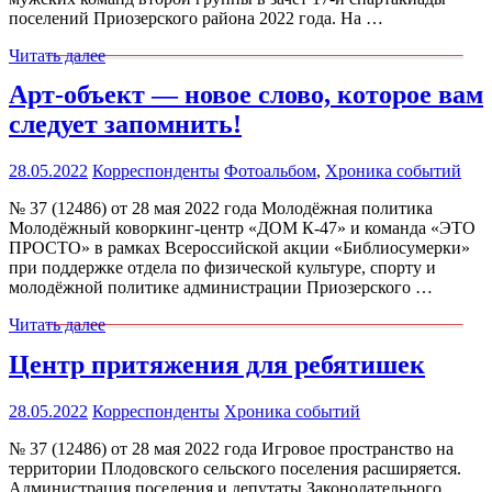
поселений Приозерского района 2022 года. На …
Читать далее
Арт-объект — новое слово, которое вам
следует запомнить!
28.05.2022
Корреспонденты
Фотоальбом
,
Хроника событий
№ 37 (12486) от 28 мая 2022 года Молодёжная политика
Молодёжный коворкинг-центр «ДОМ К-47» и команда «ЭТО
ПРОСТО» в рамках Всероссийской акции «Библиосумерки»
при поддержке отдела по физической культуре, спорту и
молодёжной политике администрации Приозерского …
Читать далее
Центр притяжения для ребятишек
28.05.2022
Корреспонденты
Хроника событий
№ 37 (12486) от 28 мая 2022 года Игровое пространство на
территории Плодовского сельского поселения расширяется.
Администрация поселения и депутаты Законодательного