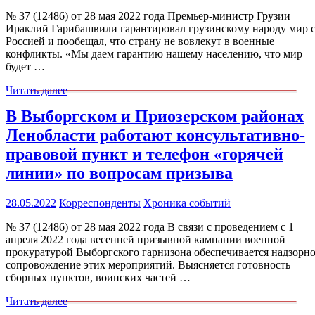
№ 37 (12486) от 28 мая 2022 года Премьер-министр Грузии
Ираклий Гарибашвили гарантировал грузинскому народу мир 
Россией и пообещал, что страну не вовлекут в военные
конфликты. «Мы даем гарантию нашему населению, что мир
будет …
Читать далее
В Выборгском и Приозерском районах
Ленобласти работают консультативно-
правовой пункт и телефон «горячей
линии» по вопросам призыва
28.05.2022
Корреспонденты
Хроника событий
№ 37 (12486) от 28 мая 2022 года В связи с проведением с 1
апреля 2022 года весенней призывной кампании военной
прокуратурой Выборгского гарнизона обеспечивается надзорн
сопровождение этих мероприятий. Выясняется готовность
сборных пунктов, воинских частей …
Читать далее