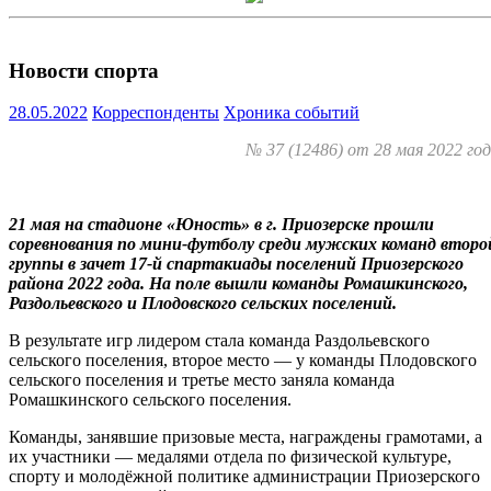
Новости спорта
28.05.2022
Корреспонденты
Хроника событий
№ 37 (12486) от 28 мая 2022 го
21 мая на стадионе «Юность» в г. Приозерске прошли
соревнования по мини-футболу среди мужских команд второ
группы в зачет 17-й спартакиады поселений Приозерского
района 2022 года. На поле вышли команды Ромашкинского,
Раздольевского и Плодовского сельских поселений.
В результате игр лидером стала команда Раздольевского
сельского поселения, второе место — у команды Плодовского
сельского поселения и третье место заняла команда
Ромашкинского сельского поселения.
Команды, занявшие призовые места, награждены грамотами, а
их участники — медалями отдела по физической культуре,
спорту и молодёжной политике администрации Приозерского