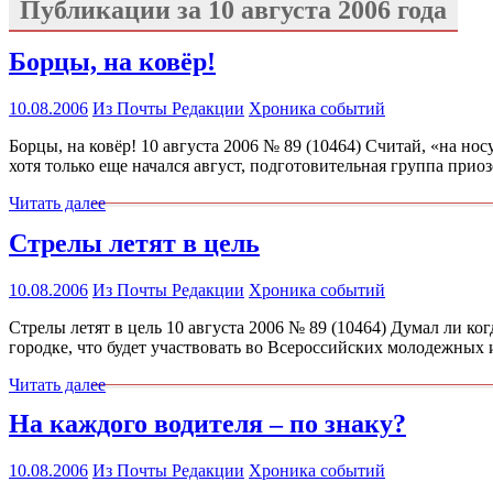
Публикации за
10 августа 2006 года
Борцы, на ковёр!
10.08.2006
Из Почты Редакции
Хроника событий
Борцы, на ковёр! 10 августа 2006 № 89 (10464) Считай, «на н
хотя только еще начался август, подготовительная группа при
Читать далее
Стрелы летят в цель
10.08.2006
Из Почты Редакции
Хроника событий
Стрелы летят в цель 10 августа 2006 № 89 (10464) Думал ли 
городке, что будет участвовать во Всероссийских молодежных
Читать далее
На каждого водителя – по знаку?
10.08.2006
Из Почты Редакции
Хроника событий