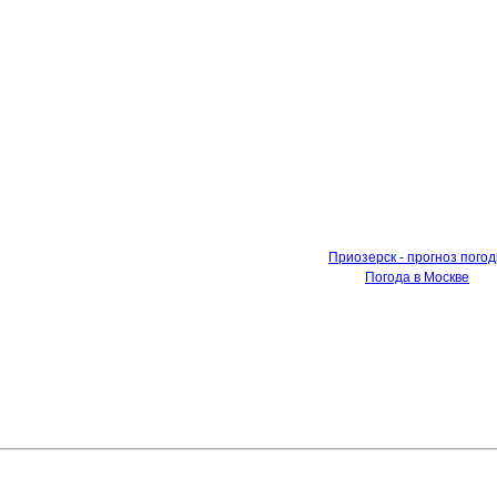
Приозерск - прогноз пого
Погода в Москве