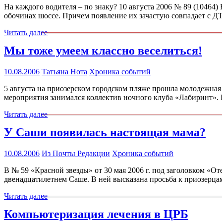
На каждого водителя – по знаку? 10 августа 2006 № 89 (10464
обочинах шоссе. Причем появление их зачастую совпадает с 
Читать далее
Мы тоже умеем классно веселиться!
10.08.2006
Татьяна Нота
Хроника событий
5 августа на приозерском городском пляже прошла молодежная в
мероприятия занимался коллектив ночного клуба «Лабиринт». В
Читать далее
У Саши появилась настоящая мама?
10.08.2006
Из Почты Редакции
Хроника событий
В № 59 «Красной звезды» от 30 мая 2006 г. под заголовком «От
двенадцатилетнем Саше. В ней высказана просьба к приозерца
Читать далее
Компьютеризация лечения в ЦРБ