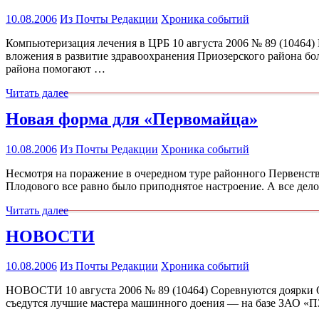
10.08.2006
Из Почты Редакции
Хроника событий
Компьютеризация лечения в ЦРБ 10 августа 2006 № 89 (10464) 
вложения в развитие здравоохранения Приозерского района бо
района помогают …
Читать далее
Новая форма для «Первомайца»
10.08.2006
Из Почты Редакции
Хроника событий
Несмотря на поражение в очередном туре районного Первенства 
Плодового все равно было приподнятое настроение. А все дело
Читать далее
НОВОСТИ
10.08.2006
Из Почты Редакции
Хроника событий
НОВОСТИ 10 августа 2006 № 89 (10464) Соревнуются доярки Отр
съедутся лучшие мастера машинного доения — на базе ЗАО «П