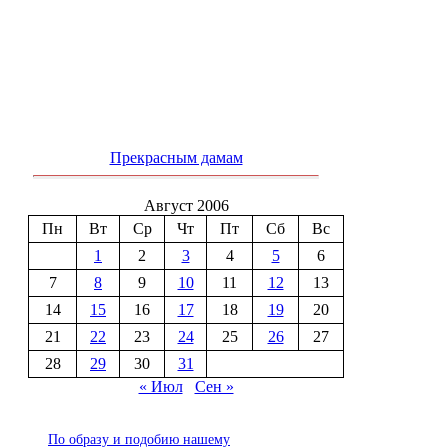
Прекрасным дамам
Август 2006
Пн
Вт
Ср
Чт
Пт
Сб
Вс
1
2
3
4
5
6
7
8
9
10
11
12
13
14
15
16
17
18
19
20
21
22
23
24
25
26
27
28
29
30
31
« Июл
Сен »
По образу и подобию нашему