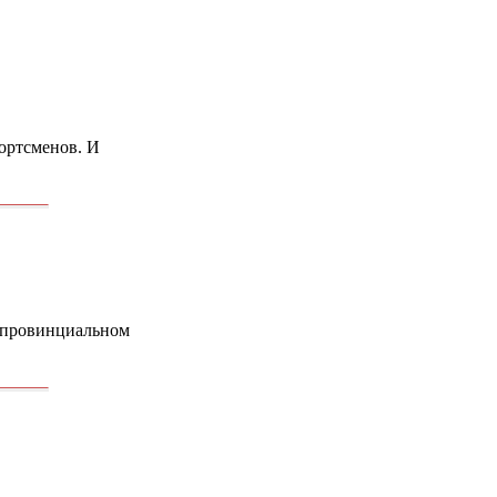
портсменов. И
м провинциальном