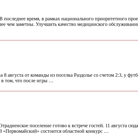
В последнее время, в рамках национального приоритетного прое
лее чем заметны. Улучшить качество медицинского обслуживани
8 августа от команды из поселка Раздолье со счетом 2:3, у фут
 в том, что после игры …
адненское поселение готово к встрече гостей. 11 августа сюда
З «Первомайский» состоится областной конкурс …