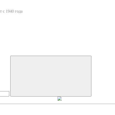
 с 1940 года
Искать