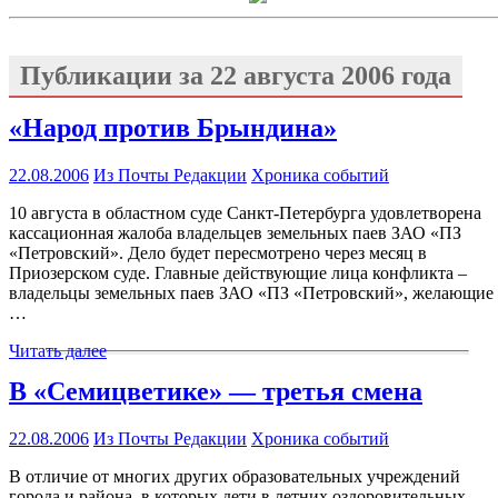
Публикации за
22 августа 2006 года
«Народ против Брындина»
22.08.2006
Из Почты Редакции
Хроника событий
10 августа в областном суде Санкт-Петербурга удовлетворена
кассационная жалоба владельцев земельных паев ЗАО «ПЗ
«Петровский». Дело будет пересмотрено через месяц в
Приозерском суде. Главные действующие лица конфликта –
владельцы земельных паев ЗАО «ПЗ «Петровский», желающие
…
Читать далее
В «Семицветике» — третья смена
22.08.2006
Из Почты Редакции
Хроника событий
В отличие от многих других образовательных учреждений
города и района, в которых дети в летних оздоровительных