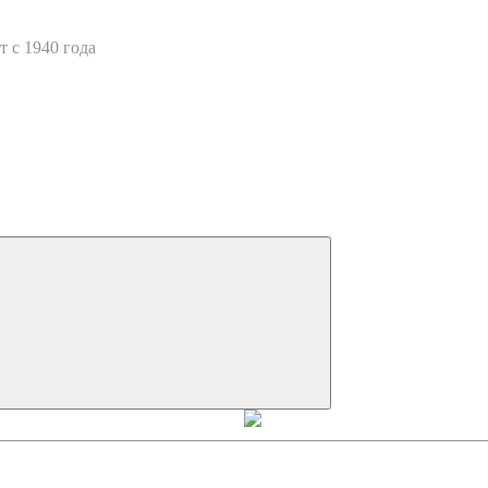
 с 1940 года
Искать