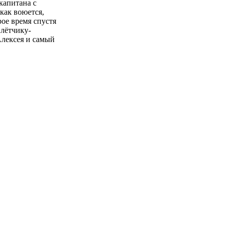
капитана с
как воюется,
рое время спустя
лётчику-
Алексея и самый