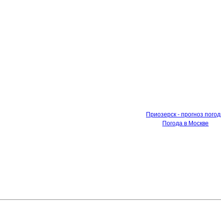
Приозерск - прогноз пого
Погода в Москве