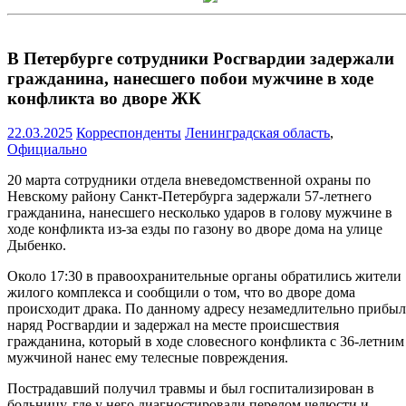
В Петербурге сотрудники Росгвардии задержали
гражданина, нанесшего побои мужчине в ходе
конфликта во дворе ЖК
22.03.2025
Корреспонденты
Ленинградская область
,
Официально
20 марта сотрудники отдела вневедомственной охраны по
Невскому району Санкт-Петербурга задержали 57-летнего
гражданина, нанесшего несколько ударов в голову мужчине в
ходе конфликта из-за езды по газону во дворе дома на улице
Дыбенко.
Около 17:30 в правоохранительные органы обратились жители
жилого комплекса и сообщили о том, что во дворе дома
происходит драка. По данному адресу незамедлительно прибыл
наряд Росгвардии и задержал на месте происшествия
гражданина, который в ходе словесного конфликта с 36-летним
мужчиной нанес ему телесные повреждения.
Пострадавший получил травмы и был госпитализирован в
больницу, где у него диагностировали перелом челюсти и