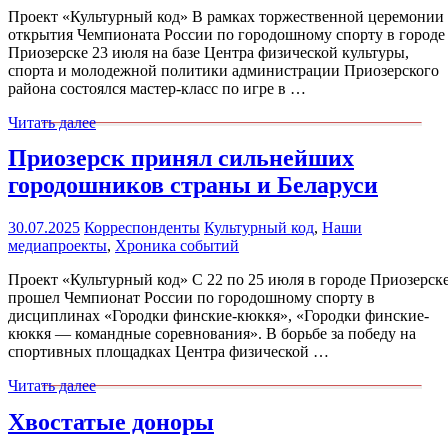
Проект «Культурный код» В рамках торжественной церемонии
открытия Чемпионата России по городошному спорту в городе
Приозерске 23 июля на базе Центра физической культуры,
спорта и молодежной политики администрации Приозерского
района состоялся мастер-класс по игре в …
Читать далее
Приозерск принял сильнейших
городошников страны и Беларуси
30.07.2025
Корреспонденты
Культурный код
,
Наши
медиапроекты
,
Хроника событий
Проект «Культурный код» С 22 по 25 июля в городе Приозерск
прошел Чемпионат России по городошному спорту в
дисциплинах «Городки финские-кюккя», «Городки финские-
кюккя — командные соревнования». В борьбе за победу на
спортивных площадках Центра физической …
Читать далее
Хвостатые доноры