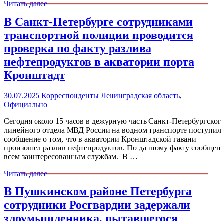
Читать далее
В Санкт-Петербурге сотрудниками
транспортной полиции проводится
проверка по факту разлива
нефтепродуктов в акватории порта
Кронштадт
30.07.2025
Корреспонденты
Ленинградская область
,
Официально
Сегодня около 15 часов в дежурную часть Санкт-Петербургско
линейного отдела МВД России на водном транспорте поступи
сообщение о том, что в акватории Кронштадской гавани
произошел разлив нефтепродуктов. По данному факту сообщен
всем заинтересованным службам. В …
Читать далее
В Пушкинском районе Петербурга
сотрудники Росгвардии задержали
злоумышленника, пытавшегося