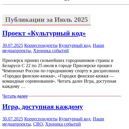
Публикации за
Июль 2025
Проект «Культурный код»
30.07.2025
Корреспонденты
Культурный код
,
Наши
медиапроекты
,
Хроника событий
Приозерск принял сильнейших городошников страны и
Беларуси С 22 по 25 июля в городе Приозерске прошел
Чемпионат России по городошному спорту в дисциплинах
«Городки финские-кюккя», «Городки финские-кюккя —
командные соревнования». Читать далее Игра, доступная
каждому …
Читать далее
Игра, доступная каждому
30.07.2025
Корреспонденты
Культурный код
,
Наши
медиапроекты
,
СВО
,
Хроника событий