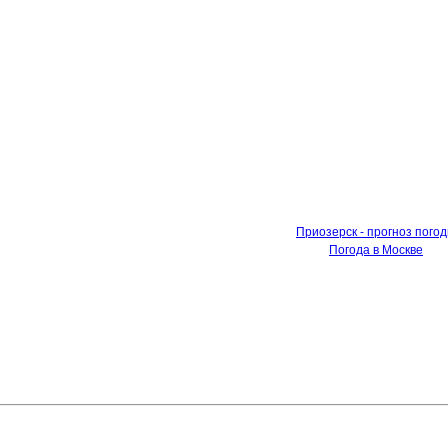
Приозерск - прогноз пого
Погода в Москве