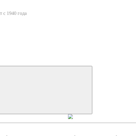
 с 1940 года
Искать