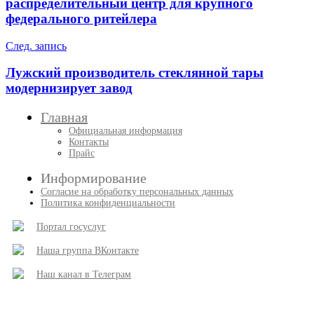
записям
распределительный центр для крупного
федерального ритейлера
След. запись
Лужский производитель стеклянной тары
модернизирует завод
Главная
Официальная информация
Контакты
Прайс
Информирование
Согласие на обработку персональных данных
Политика конфиденциальности
Портал госуслуг
Наша группа ВКонтакте
Наш канал в Телеграм