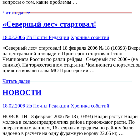
вопросы о том, какие проблемы …
Читать далее
«Северный лес» стартовал!
18.02.2006
Из Почты Редакции
Хроника событий
«Северный лес» стартовал! 18 феврвля 2006 № 18 (10393) Вчер
на центральной площади г. Приозерска стартовал I этап
Чемпионата России по ралли-рейдам «Северный лес-2006» (на
снимке). На торжественном открытии Чемпионата спортсмено
приветствовали глава МО Приозерский …
Читать далее
НОВОСТИ
18.02.2006
Из Почты Редакции
Хроника событий
НОВОСТИ 18 феврвля 2006 № 18 (10393) Надои растут Надои
молока в сельхозпредприятиях района продолжают расти. По
оперативным данным, 16 февраля в среднем по району было
надоено в расчете на одну фуражную корову 22,66 кг, …