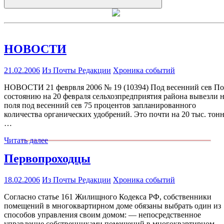
Искать
НОВОСТИ
21.02.2006
Из Почты Редакции
Хроника событий
НОВОСТИ 21 феврвля 2006 № 19 (10394) Под весенний сев По
состоянию на 20 февраля сельхозпредприятия района вывезли 
поля под весенний сев 75 процентов запланированного
количества органических удобрений. Это почти на 20 тыс. тон
…
Читать далее
Первопроходцы
18.02.2006
Из Почты Редакции
Хроника событий
Согласно статье 161 Жилищного Кодекса РФ, собственники
помещений в многоквартирном доме обязаны выбрать один из
способов управления своим домом: — непосредственное
управление собственниками помещений в многоквартирном