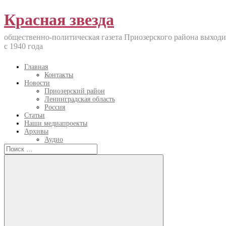
Перейти
Красная звезда
к
содержанию
общественно-политическая газета Приозерского района выходи
с 1940 года
Главная
Контакты
Новости
Приозерский район
Ленинградская область
Россия
Статьи
Наши медиапроекты
Архивы
Аудио
Искать: