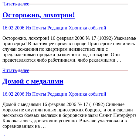
Читать далее
Осторожно, лохотрон!
16.02.2006
Из Почты Редакции
Хроника событий
Осторожно, лохотрон! 16 феврвля 2006 № 17 (10392) Уважаемы
приозерцы! В настоящее время в городе Приозерске появились
случаи хождения по квартирам неизвестных лиц с
предложениями продажи различного рода товаров. Они
представляются либо работниками, либо рекламными …
Читать далее
Домой с медалями
16.02.2006
Из Почты Редакции
Хроника событий
Домой с медалями 16 феврвля 2006 № 17 (10392) Сильные
морозы не смутили юных приозерских борцов,. и они сделали
несколько боевых вылазок в борцовские залы Санкт-Петербурга
Как оказалось, достаточно успешно. Вначале участвовали в
соревнованиях на …