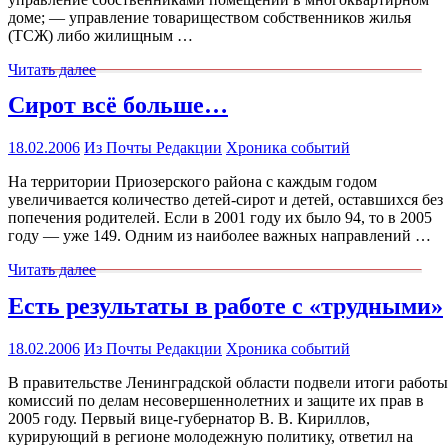
доме; — управление товариществом собственников жилья
(ТСЖ) либо жилищным …
Читать далее
Сирот всё больше…
18.02.2006
Из Почты Редакции
Хроника событий
На территории Приозерского района с каждым годом
увеличивается количество детей-сирот и детей, оставшихся без
попечения родителей. Если в 2001 году их было 94, то в 2005
году — уже 149. Одним из наиболее важных направлений …
Читать далее
Есть результаты в работе с «трудными»
18.02.2006
Из Почты Редакции
Хроника событий
В правительстве Ленинградской области подвели итоги работы
комиссий по делам несовершеннолетних и защите их прав в
2005 году. Первый вице-губернатор В. В. Кириллов,
курирующий в регионе молодежную политику, ответил на