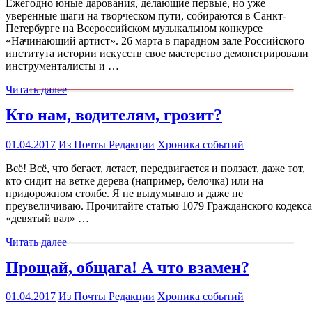
Ежегодно юные дарования, делающие первые, но уже
уверенные шаги на творческом пути, собираются в Санкт-
Петербурге на Всероссийском музыкальном конкурсе
«Начинающий артист». 26 марта в парадном зале Российского
института истории искусств свое мастерство демонстрировали
инструменталисты и …
Читать далее
Кто нам, водителям, грозит?
01.04.2017
Из Почты Редакции
Хроника событий
Всё! Всё, что бегает, летает, передвигается и ползает, даже тот,
кто сидит на ветке дерева (например, белочка) или на
придорожном столбе. Я не выдумываю и даже не
преувеличиваю. Прочитайте статью 1079 Гражданского кодекса
«девятый вал» …
Читать далее
Прощай, общага! А что взамен?
01.04.2017
Из Почты Редакции
Хроника событий