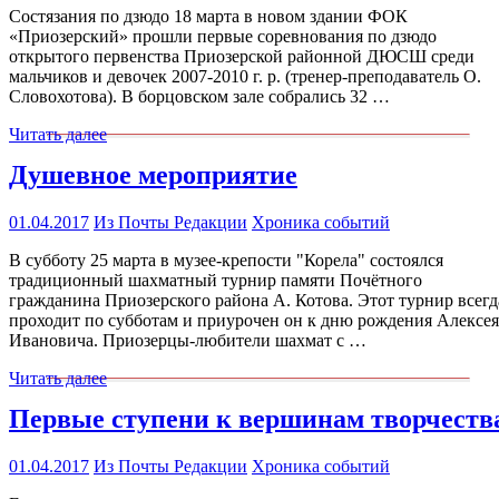
Состязания по дзюдо 18 марта в новом здании ФОК
«Приозерский» прошли первые соревнования по дзюдо
открытого первенства Приозерской районной ДЮСШ среди
мальчиков и девочек 2007-2010 г. р. (тренер-преподаватель О.
Словохотова). В борцовском зале собрались 32 …
Читать далее
Душевное мероприятие
01.04.2017
Из Почты Редакции
Хроника событий
В субботу 25 марта в музее-крепости "Корела" состоялся
традиционный шахматный турнир памяти Почётного
гражданина Приозерского района А. Котова. Этот турнир всегд
проходит по субботам и приурочен он к дню рождения Алексея
Ивановича. Приозерцы-любители шахмат с …
Читать далее
Первые ступени к вершинам творчеств
01.04.2017
Из Почты Редакции
Хроника событий