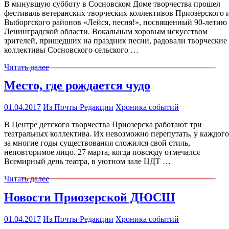
В минувшую субботу в Сосновском Доме творчества прошел
фестиваль ветеранских творческих коллективов Приозерского 
Выборгского районов «Лейся, песня!», посвященный 90-летию
Ленинградской области. Вокальным хоровым искусством
зрителей, пришедших на праздник песни, радовали творческие
коллективы Сосновского сельского …
Читать далее
Место, где рождается чудо
01.04.2017
Из Почты Редакции
Хроника событий
В Центре детского творчества Приозерска работают три
театральных коллектива. Их невозможно перепутать, у каждого
за многие годы существования сложился свой стиль,
неповторимое лицо. 27 марта, когда повсюду отмечался
Всемирный день театра, в уютном зале ЦДТ …
Читать далее
Новости Приозерской ДЮСШ
01.04.2017
Из Почты Редакции
Хроника событий