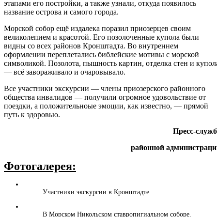
этапами его постройки, а также узнали, откуда появилось
название острова и самого города.
Морской собор ещё издалека поразил приозерцев своим
великолепием и красотой. Его позолоченные купола были
видны со всех районов Кронштадта. Во внутреннем
оформлении переплетались библейские мотивы с морской
символикой. Позолота, пышность картин, отделка стен и купол
— всё завораживало и очаровывало.
Все участники экскурсии — члены приозерского районного
общества инвалидов — получили огромное удовольствие от
поездки, а положительноые эмоции, как известно, — прямой
путь к здоровью.
Пресс-служб
районной администраци
Фотогалерея:
Участники экскурсии в Кронштадте.
В Морском Никольском ставропигиальном соборе.