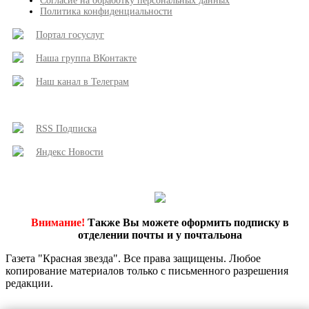
Согласие на обработку персональных данных
Политика конфиденциальности
Портал госуслуг
Наша группа ВКонтакте
Наш канал в Телеграм
RSS Подписка
Яндекс Новости
Внимание!
Также Вы можете оформить подписку в
отделении почты и у почтальона
Газета "Красная звезда". Все права защищены. Любое
копирование материалов только с письменного разрешения
редакции.