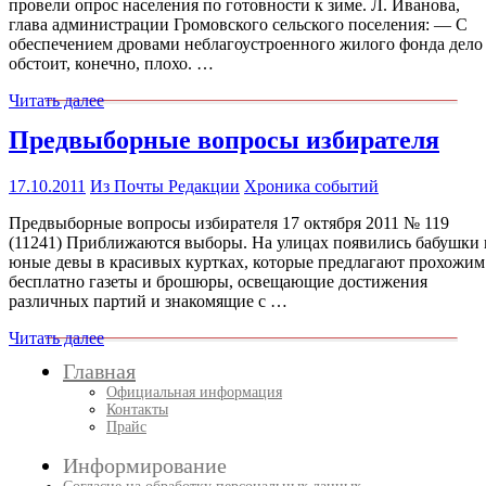
провели опрос населения по готовности к зиме. Л. Иванова,
глава администрации Громовского сельского поселения: — С
обеспечением дровами неблагоустроенного жилого фонда дело
обстоит, конечно, плохо. …
Читать далее
Предвыборные вопросы избирателя
17.10.2011
Из Почты Редакции
Хроника событий
Предвыборные вопросы избирателя 17 октября 2011 № 119
(11241) Приближаются выборы. На улицах появились бабушки 
юные девы в красивых куртках, которые предлагают прохожим
бесплатно газеты и брошюры, освещающие достижения
различных партий и знакомящие с …
Читать далее
Главная
Официальная информация
Контакты
Прайс
Информирование