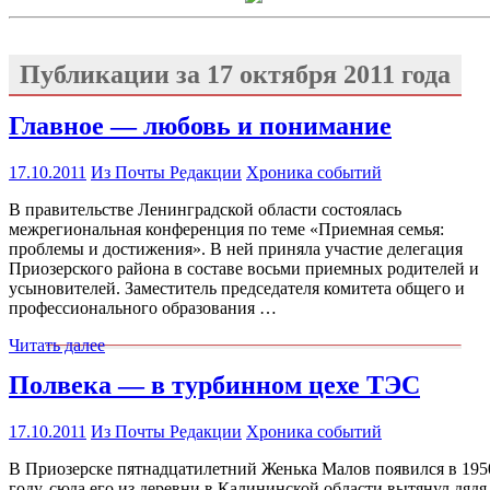
Публикации за
17 октября 2011 года
Главное — любовь и понимание
17.10.2011
Из Почты Редакции
Хроника событий
В правительстве Ленинградской области состоялась
межрегиональная конференция по теме «Приемная семья:
проблемы и достижения». В ней приняла участие делегация
Приозерского района в составе восьми приемных родителей и
усыновителей. Заместитель председателя комитета общего и
профессионального образования …
Читать далее
Полвека — в турбинном цехе ТЭС
17.10.2011
Из Почты Редакции
Хроника событий
В Приозерске пятнадцатилетний Женька Малов появился в 195
году, сюда его из деревни в Калининской области вытянул дядя