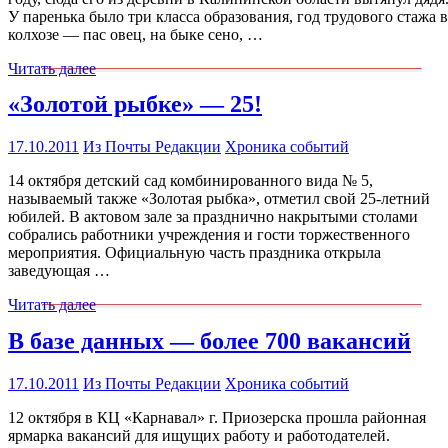
У паренька было три класса образования, год трудового стажа в
колхозе — пас овец, на быке сено, …
Читать далее
«Золотой рыбке» — 25!
17.10.2011
Из Почты Редакции
Хроника событий
14 октября детский сад комбинированного вида № 5,
называемый также «Золотая рыбка», отметил свой 25-летний
юбилей. В актовом зале за празднично накрытыми столами
собрались работники учреждения и гости торжественного
мероприятия. Официальную часть праздника открыла
заведующая …
Читать далее
В базе данных — более 700 вакансий
17.10.2011
Из Почты Редакции
Хроника событий
12 октября в КЦ «Карнавал» г. Приозерска прошла районная
ярмарка вакансий для ищущих работу и работодателей.