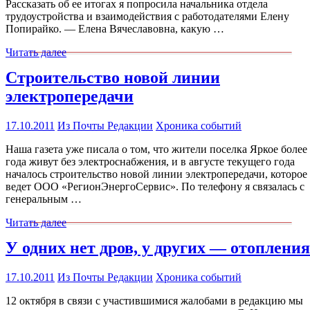
Рассказать об ее итогах я попросила начальника отдела
трудоустройства и взаимодействия с работодателями Елену
Попирайко. — Елена Вячеславовна, какую …
Читать далее
Строительство новой линии
электропередачи
17.10.2011
Из Почты Редакции
Хроника событий
Наша газета уже писала о том, что жители поселка Яркое более
года живут без электроснабжения, и в августе текущего года
началось строительство новой линии электропередачи, которое
ведет ООО «РегионЭнергоСервис». По телефону я связалась с
генеральным …
Читать далее
У одних нет дров, у других — отопления
17.10.2011
Из Почты Редакции
Хроника событий
12 октября в связи с участившимися жалобами в редакцию мы