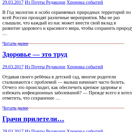
29.03.2017
Из Почты Редакции
Хроника событий
В Год экологии и особо охраняемых природных территорий по
всей России проходят различные мероприятия. Мы не раз
слышали, что каждый из нас может внести свой вклад в
развитие здорового и красивого мира, чтобы сохранить природу
…
Читать далее
Здоровье — это труд
29.03.2017
Из Почты Редакции
Хроника событий
Отдавая своего ребёнка в детский сад, многие родители
сталкиваются с проблемой — малыш начинает часто болеть.
Отчего это происходит, как обеспечить крепкое здоровье и
избежать инфекционных заболеваний? — Прежде всего я хотел
отметить, что сохранение …
Читать далее
Грачи прилетели…
29.03.2017
Из Почты Редакции
Хроника событий