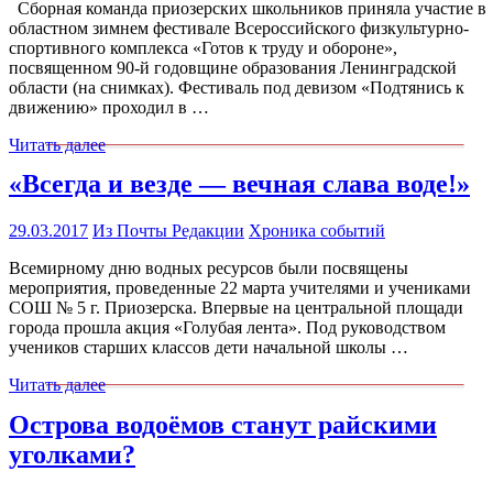
Сборная команда приозерских школьников приняла участие в
областном зимнем фестивале Всероссийского физкультурно-
спортивного комплекса «Готов к труду и обороне»,
посвященном 90-й годовщине образования Ленинградской
области (на снимках). Фестиваль под девизом «Подтянись к
движению» проходил в …
Читать далее
«Всегда и везде — вечная слава воде!»
29.03.2017
Из Почты Редакции
Хроника событий
Всемирному дню водных ресурсов были посвящены
мероприятия, проведенные 22 марта учителями и учениками
СОШ № 5 г. Приозерска. Впервые на центральной площади
города прошла акция «Голубая лента». Под руководством
учеников старших классов дети начальной школы …
Читать далее
Острова водоёмов станут райскими
уголками?