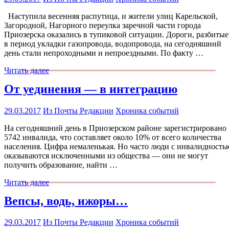
Наступила весенняя распутица, и жители улиц Карельской,
Загородной, Нагорного переулка заречной части города
Приозерска оказались в тупиковой ситуации. Дороги, разбитые
в период укладки газопровода, водопровода, на сегодняшний
день стали непроходными и непроездными. По факту …
Читать далее
От уединения — в интеграцию
29.03.2017
Из Почты Редакции
Хроника событий
На сегодняшний день в Приозерском районе зарегистрировано
5742 инвалида, что составляет около 10% от всего количества
населения. Цифра немаленькая. Но часто люди с инвалидность
оказываются исключенными из общества — они не могут
получить образование, найти …
Читать далее
Вепсы, водь, ижоры…
29.03.2017
Из Почты Редакции
Хроника событий