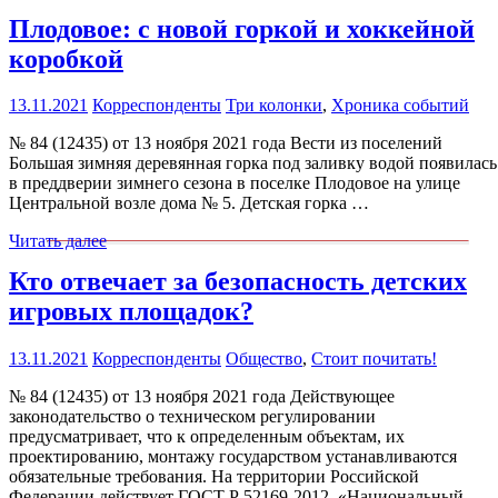
Плодовое: с новой горкой и хоккейной
коробкой
13.11.2021
Корреспонденты
Три колонки
,
Хроника событий
№ 84 (12435) от 13 ноября 2021 года Вести из поселений
Большая зимняя деревянная горка под заливку водой появилась
в преддверии зимнего сезона в поселке Плодовое на улице
Центральной возле дома № 5. Детская горка …
Читать далее
Кто отвечает за безопасность детских
игровых площадок?
13.11.2021
Корреспонденты
Общество
,
Стоит почитать!
№ 84 (12435) от 13 ноября 2021 года Действующее
законодательство о техническом регулировании
предусматривает, что к определенным объектам, их
проектированию, монтажу государством устанавливаются
обязательные требования. На территории Российской
Федерации действует ГОСТ Р 52169-2012. «Национальный