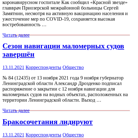
коронавирусном госпитале Как сообщил «Красной звезде»
главврач Приозерской межрайонной больницы Сергей
Замятнин, несмотря на активную вакцинацию населения и
ужесточение мер по COVID-19, сохраняется высокая
востребованность …
Читать далее
Сезон навигации маломерных судов
завершён
13.11.2021
Корреспонденты
Общество
№ 84 (12435) от 13 ноября 2021 года 9 ноября губернатор
Ленинградской области Александр Дрозденко подписал
распоряжение о закрытии с 12 ноября навигации для
маломерных судов на водных объектах, расположенных на
территории Ленинградской области. Выход …
Читать далее
Бракосочетания лидируют
13.11.2021
Корреспонденты
Общество