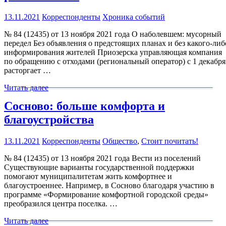
13.11.2021
Корреспонденты
Хроника событий
№ 84 (12435) от 13 ноября 2021 года О наболевшем: мусорный
передел Без объявления о предстоящих планах и без какого-либ
информирования жителей Приозерска управляющая компания
по обращению с отходами (региональный оператор) с 1 декабря
расторгает …
Читать далее
Сосново: больше комфорта и
благоустройства
13.11.2021
Корреспонденты
Общество
,
Стоит почитать!
№ 84 (12435) от 13 ноября 2021 года Вести из поселений
Существующие варианты государственной поддержки
помогают муниципалитетам жить комфортнее и
благоустроеннее. Например, в Сосново благодаря участию в
программе «Формирование комфортной городской среды»
преобразился центра поселка. …
Читать далее