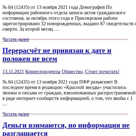
№ 84 (12435) от 13 ноября 2021 года Демография По
информации районного отдела записи актов гражданского
состояния, за октябрь этого года в Приозерском районе
зарегистрировано 32 новорожденных, выдано 87 свидетельств 
смерти. За второй месяц …
Читать далее
Перерасчёт не привязан к дате и
положен не всем
13.11.2021
Корреспонденты
Общество
,
Стоит почитать!
№ 84 (12435) от 13 ноября 2021 года ПФР разъясняет В
последнее время в редакцию «Красной звезды» участились
звонки и письма от граждан, взволнованных распространяемой
в ряде интернет-сообществ информацией, о том, что якобы с 1
…
Читать далее
Деньги взимаются, но информация не
разглашается