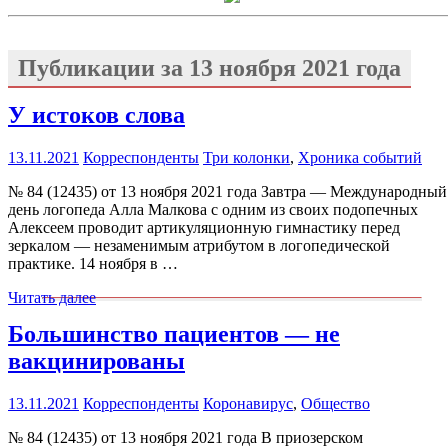
Публикации за
13 ноября 2021 года
У истоков слова
13.11.2021
Корреспонденты
Три колонки
,
Хроника событий
№ 84 (12435) от 13 ноября 2021 года Завтра — Международный
день логопеда Алла Малкова с одним из своих подопечных
Алексеем проводит артикуляционную гимнастику перед
зеркалом — незаменимым атрибутом в логопедической
практике. 14 ноября в …
Читать далее
Большинство пациентов — не
вакцинированы
13.11.2021
Корреспонденты
Коронавирус
,
Общество
№ 84 (12435) от 13 ноября 2021 года В приозерском