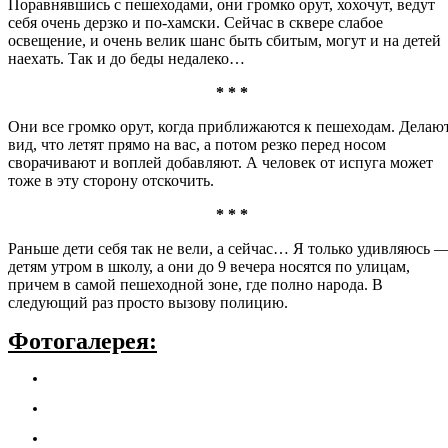
Поравнявшись с пешеходами, они громко орут, хохочут, ведут
себя очень дерзко и по-хамски. Сейчас в сквере слабое
освещение, и очень велик шанс быть сбитым, могут и на детей
наехать. Так и до беды недалеко…
* * *
Они все громко орут, когда приближаются к пешеходам. Делаю
вид, что летят прямо на вас, а потом резко перед носом
сворачивают и воплей добавляют. А человек от испуга может
тоже в эту сторону отскочить.
* * *
Раньше дети себя так не вели, а сейчас… Я только удивляюсь 
детям утром в школу, а они до 9 вечера носятся по улицам,
причем в самой пешеходной зоне, где полно народа. В
следующий раз просто вызову полицию.
Фотогалерея: