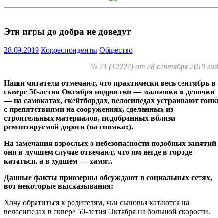
Эти игры до добра не доведут
28.09.2019
Корреспонденты
Общество
№ 71 (12227) от 28 сентября 2019 го
Наши читатели отмечают, что практически весь сентябрь в
сквере 50-летия Октября подростки — мальчики и девочки
— на самокатах, скейтбордах, велосипедах устраивают гонк
с препятствиями на сооружениях, сделанных из
строительных материалов, подобранных вблизи
ремонтируемой дороги (на снимках).
На замечания взрослых о небезопасности подобных занятий
они в лучшем случае отвечают, что им негде в городе
кататься, а в худшем — хамят.
Данные факты приозерцы обсуждают в социальных сетях,
вот некоторые высказывания:
Хочу обратиться к родителям, чьи сыновья катаются на
велосипедах в сквере 50-летия Октября на большой скорости.