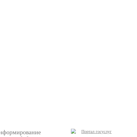
нформирование
Портал госуслуг