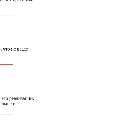
 что не везде
 его реализации.
дальше и …