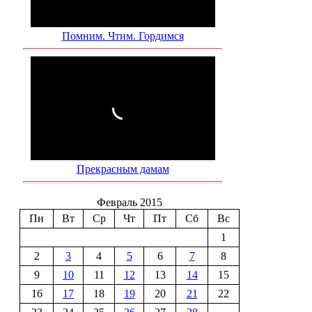
Помним. Чтим. Гордимся
Прекрасным дамам
Февраль 2015
Пн
Вт
Ср
Чт
Пт
Сб
Вс
1
2
3
4
5
6
7
8
9
10
11
12
13
14
15
16
17
18
19
20
21
22