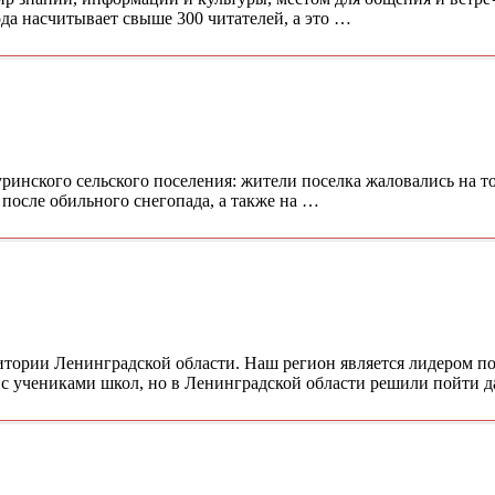
да насчитывает свыше 300 читателей, а это …
инского сельского поселения: жители поселка жаловались на то,
после обильного снегопада, а также на …
итории Ленинградской области. Наш регион является лидером по
 с учениками школ, но в Ленинградской области решили пойти 