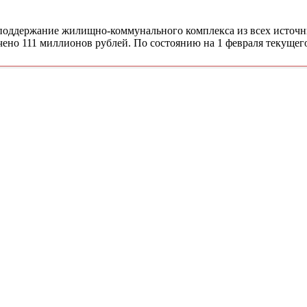
 поддержание жилищно-коммунального комплекса из всех источ
чено 111 миллионов рублей. По состоянию на 1 февраля текущег