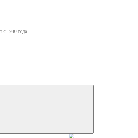
 с 1940 года
Искать