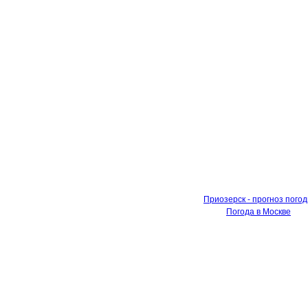
Приозерск - прогноз пого
Погода в Москве