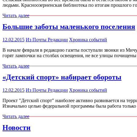
людьми. Красноозерненская библиотека по итогам прошлого го
Читать далее
Большие заботы маленького поселения
12.02.2015
Из Почты Редакции
Хроника событий
В начале февраля в редакцию газеты поступали звонки из Мичур
горят лампочки на столбах освещения, не все улицы почищены 
Читать далее
«Детский спорт» набирает обороты
12.02.2015
Из Почты Редакции
Хроника событий
Проект "Детский спорт" наиболее активно развивается на терр
Изначально целью федеральной программы была работа только
Читать далее
Новости