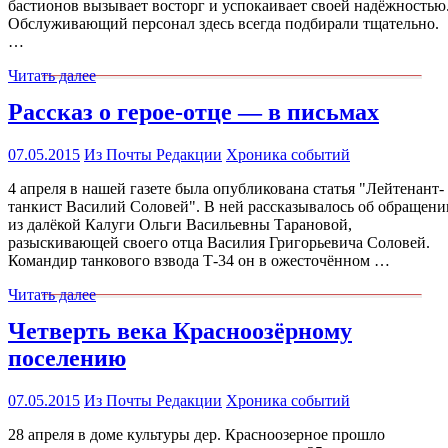
бастионов вызывает восторг и успокаивает своей надёжностью
Обслуживающий персонал здесь всегда подбирали тщательно.
…
Читать далее
Рассказ о герое-отце — в письмах
07.05.2015
Из Почты Редакции
Хроника событий
4 апреля в нашей газете была опубликована статья "Лейтенант-
танкист Василий Соловей". В ней рассказывалось об обращени
из далёкой Калуги Ольги Васильевны Тарановой,
разыскивающей своего отца Василия Григорьевича Соловей.
Командир танкового взвода Т-34 он в ожесточённом …
Читать далее
Четверть века Красноозёрному
поселению
07.05.2015
Из Почты Редакции
Хроника событий
28 апреля в доме культуры дер. Красноозерное прошло