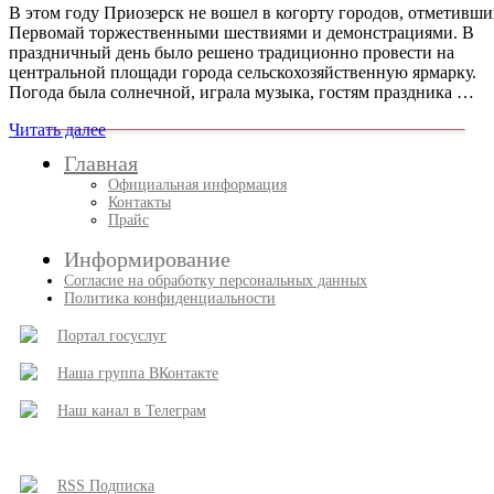
В этом году Приозерск не вошел в когорту городов, отметивши
Первомай торжественными шествиями и демонстрациями. В
праздничный день было решено традиционно провести на
центральной площади города сельскохозяйственную ярмарку.
Погода была солнечной, играла музыка, гостям праздника …
Читать далее
Главная
Официальная информация
Контакты
Прайс
Информирование
Согласие на обработку персональных данных
Политика конфиденциальности
Портал госуслуг
Наша группа ВКонтакте
Наш канал в Телеграм
RSS Подписка