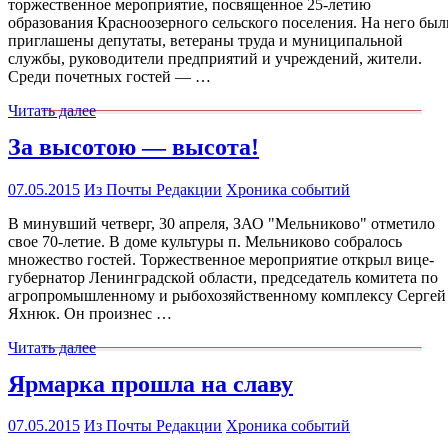
торжественное мероприятие, посвященное 25-летию
образования Красноозерного сельского поселения. На него был
приглашены депутаты, ветераны труда и муниципальной
службы, руководители предприятий и учреждений, жители.
Среди почетных гостей — …
Читать далее
За высотою — высота!
07.05.2015
Из Почты Редакции
Хроника событий
В минувший четверг, 30 апреля, ЗАО "Мельниково" отметило
свое 70-летие. В доме культуры п. Мельниково собралось
множество гостей. Торжественное мероприятие открыл вице-
губернатор Ленинградской области, председатель комитета по
агропромышленному и рыбохозяйственному комплексу Сергей
Яхнюк. Он произнес …
Читать далее
Ярмарка прошла на славу
07.05.2015
Из Почты Редакции
Хроника событий