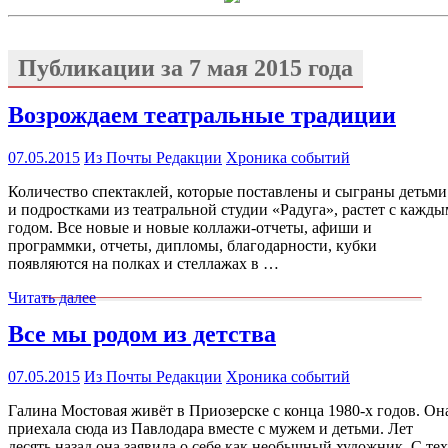
Публикации за
7 мая 2015 года
Возрождаем театральные традиции
07.05.2015
Из Почты Редакции
Хроника событий
Количество спектаклей, которые поставлены и сыграны детьми
и подростками из театральной студии «Радуга», растет с кажды
годом. Все новые и новые коллажи-отчеты, афиши и
программки, отчеты, дипломы, благодарности, кубки
появляются на полках и стеллажах в …
Читать далее
Все мы родом из детства
07.05.2015
Из Почты Редакции
Хроника событий
Галина Мостовая живёт в Приозерске с конца 1980-х годов. Он
приехала сюда из Павлодара вместе с мужем и детьми. Лет
десять назад она заявила о себе как необычный художник. С тех