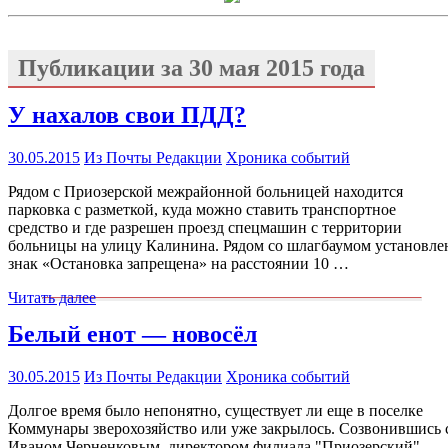
Публикации за
30 мая 2015 года
У нахалов свои ПДД?
30.05.2015
Из Почты Редакции
Хроника событий
Рядом с Приозерской межрайонной больницей находится
парковка с разметкой, куда можно ставить транспортное
средство и где разрешен проезд спецмашин с территории
больницы на улицу Калинина. Рядом со шлагбаумом установле
знак «Остановка запрещена» на расстоянии 10 …
Читать далее
Белый енот — новосёл
30.05.2015
Из Почты Редакции
Хроника событий
Долгое время было непонятно, существует ли еще в поселке
Коммунары зверохозяйство или уже закрылось. Созвонившись 
Иваном Черненковым, директором филиала "Приозерский"