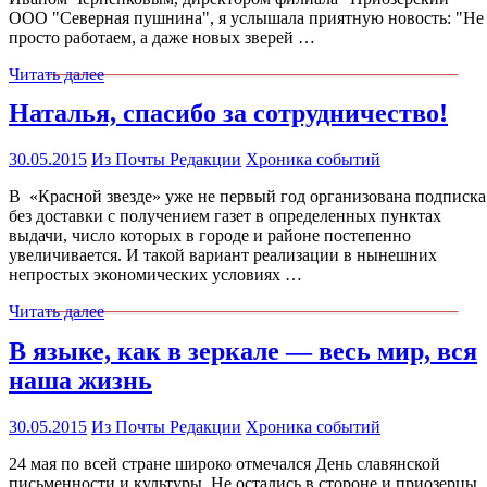
ООО "Северная пушнина", я услышала приятную новость: "Не
просто работаем, а даже новых зверей …
Читать далее
Наталья, спасибо за сотрудничество!
30.05.2015
Из Почты Редакции
Хроника событий
В «Красной звезде» уже не первый год организована подписка
без доставки с получением газет в определенных пунктах
выдачи, число которых в городе и районе постепенно
увеличивается. И такой вариант реализации в нынешних
непростых экономических условиях …
Читать далее
В языке, как в зеркале — весь мир, вся
наша жизнь
30.05.2015
Из Почты Редакции
Хроника событий
24 мая по всей стране широко отмечался День славянской
письменности и культуры. Не остались в стороне и приозерцы.