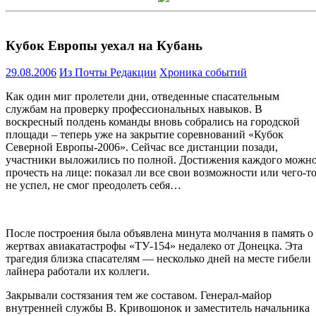
Кубок Европы уехал на Кубань
29.08.2006
Из Почты Редакции
Хроника событий
Как один миг пролетели дни, отведенные спасательным
службам на проверку профессиональных навыков. В
воскресный полдень команды вновь собрались на городской
площади – теперь уже на закрытие соревнований «Кубок
Северной Европы-2006». Сейчас все дистанции позади,
участники выложились по полной. Достижения каждого можн
прочесть на лице: показал ли все свои возможности или чего-т
не успел, не смог преодолеть себя…
После построения была объявлена минута молчания в память о
жертвах авиакатастрофы «ТУ-154» недалеко от Донецка. Эта
трагедия близка спасателям — несколько дней на месте гибели
лайнера работали их коллеги.
Закрывали состязания тем же составом. Генерал-майор
внутренней службы В. Кривошонок и заместитель начальника