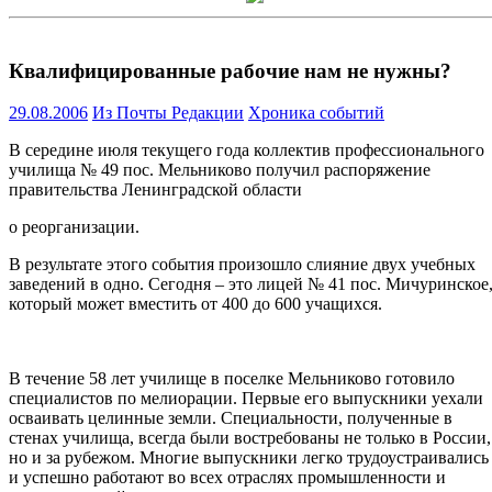
Квалифицированные рабочие нам не нужны?
29.08.2006
Из Почты Редакции
Хроника событий
В середине июля текущего года коллектив профессионального
училища № 49 пос. Мельниково получил распоряжение
правительства Ленинградской области
о реорганизации.
В результате этого события произошло слияние двух учебных
заведений в одно. Сегодня – это лицей № 41 пос. Мичуринское
который может вместить от 400 до 600 учащихся.
В течение 58 лет училище в поселке Мельниково готовило
специалистов по мелиорации. Первые его выпускники уехали
осваивать целинные земли. Специальности, полученные в
стенах училища, всегда были востребованы не только в России,
но и за рубежом. Многие выпускники легко трудоустраивались
и успешно работают во всех отраслях промышленности и