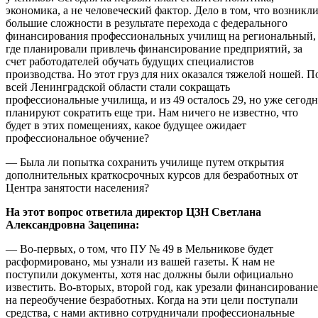
экономика, а не человеческий фактор. Дело в том, что возникл
большие сложности в результате перехода с федерального
финансирования профессиональных училищ на региональный,
где планировали привлечь финансирование предприятий, за
счет работодателей обучать будущих специалистов
производства. Но этот груз для них оказался тяжелой ношей. П
всей Ленинградской области стали сокращать
профессиональные училища, и из 49 осталось 29, но уже сегодн
планируют сократить еще три. Нам ничего не известно, что
будет в этих помещениях, какое будущее ожидает
профессиональное обучение?
— Была ли попытка сохранить училище путем открытия
дополнительных краткосрочных курсов для безработных от
Центра занятости населения?
На этот вопрос ответила директор ЦЗН Светлана
Александровна Зацепина:
— Во-первых, о том, что ПУ № 49 в Мельникове будет
расформировано, мы узнали из вашей газеты. К нам не
поступили документы, хотя нас должны были официально
известить. Во-вторых, второй год, как урезали финансирование
на переобучение безработных. Когда на эти цели поступали
средства, с нами активно сотрудничали профессиональные